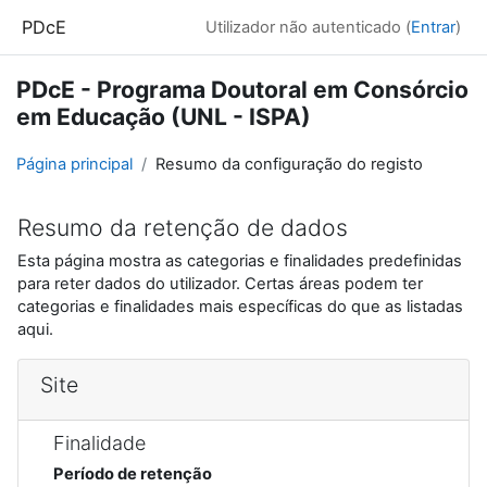
Ir para o conteúdo principal
PDcE
Utilizador não autenticado (
Entrar
)
PDcE - Programa Doutoral em Consórcio
em Educação (UNL - ISPA)
Página principal
Resumo da configuração do registo
Resumo da retenção de dados
Esta página mostra as categorias e finalidades predefinidas
para reter dados do utilizador. Certas áreas podem ter
categorias e finalidades mais específicas do que as listadas
aqui.
Site
Finalidade
Período de retenção